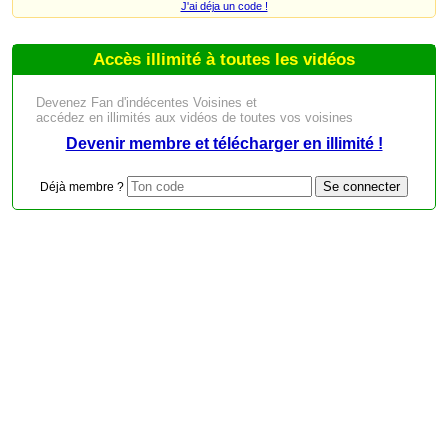
J'ai déja un code !
Accès illimité à toutes les vidéos
Devenez Fan d'indécentes Voisines et
accédez en illimités aux vidéos de toutes vos voisines
Devenir membre et télécharger en illimité !
Déjà membre ?