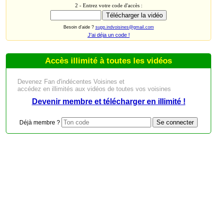
2 - Entrez votre code d'accès :
Besoin d'aide ?
supp.indvoisines@gmail.com
J'ai déja un code !
Accès illimité à toutes les vidéos
Devenez Fan d'indécentes Voisines et
accédez en illimités aux vidéos de toutes vos voisines
Devenir membre et télécharger en illimité !
Déjà membre ?