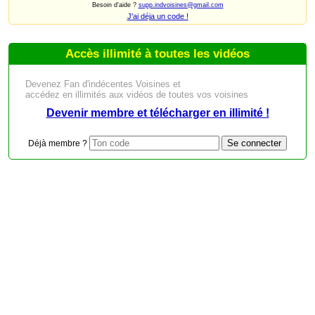
Besoin d'aide ?
supp.indvoisines@gmail.com
J'ai déja un code !
Accès illimité à toutes les vidéos
Devenez Fan d'indécentes Voisines et
accédez en illimités aux vidéos de toutes vos voisines
Devenir membre et télécharger en illimité !
Déjà membre ?