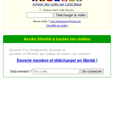
Acheter des codes par Carte bleue
2 - Entrez votre code d'accès :
Besoin d'aide ?
supp.indvoisines@gmail.com
J'ai déja un code !
Accès illimité à toutes les vidéos
Devenez Fan d'indécentes Voisines et
accédez en illimités aux vidéos de toutes vos voisines
Devenir membre et télécharger en illimité !
Déjà membre ?