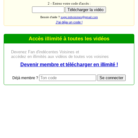
2 - Entrez votre code d'accès :
Besoin d'aide ?
supp.indvoisines@gmail.com
J'ai déja un code !
Accès illimité à toutes les vidéos
Devenez Fan d'indécentes Voisines et
accédez en illimités aux vidéos de toutes vos voisines
Devenir membre et télécharger en illimité !
Déjà membre ?