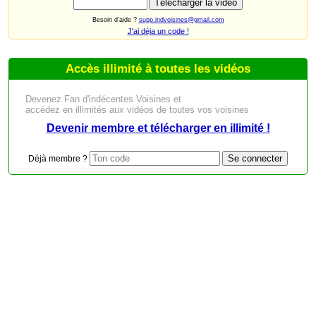
Besoin d'aide ?
supp.indvoisines@gmail.com
J'ai déja un code !
Accès illimité à toutes les vidéos
Devenez Fan d'indécentes Voisines et
accédez en illimités aux vidéos de toutes vos voisines
Devenir membre et télécharger en illimité !
Déjà membre ?