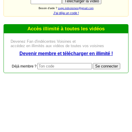
Besoin d'aide ?
supp.indvoisines@gmail.com
J'ai déja un code !
Accès illimité à toutes les vidéos
Devenez Fan d'indécentes Voisines et
accédez en illimités aux vidéos de toutes vos voisines
Devenir membre et télécharger en illimité !
Déjà membre ?