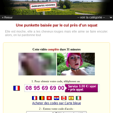
« Retour
Une punkette baisée par le cul près d'un squat
Elle est moche, elle a les cheveux rouges mais elle aime se faire enculer.
alors, on lui pardonne tout
Cette vidéo
complète
dure 31 minutes
1. Pour obtenir votre code, téléphonez au :
Acheter des codes par Carte bleue
2 - Entrez votre code d'accès :