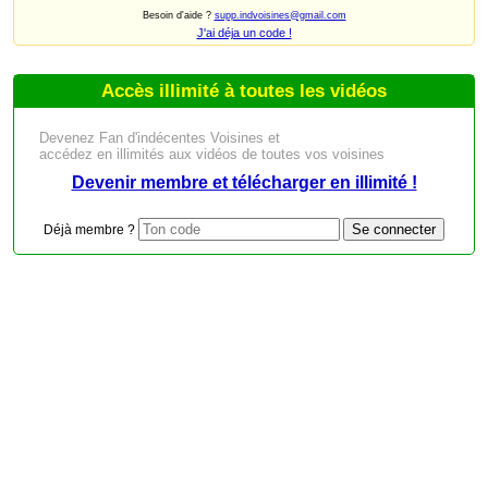
Besoin d'aide ?
supp.indvoisines@gmail.com
J'ai déja un code !
Accès illimité à toutes les vidéos
Devenez Fan d'indécentes Voisines et
accédez en illimités aux vidéos de toutes vos voisines
Devenir membre et télécharger en illimité !
Déjà membre ?