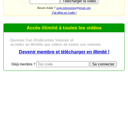
Besoin d'aide ?
supp.indvoisines@gmail.com
J'ai déja un code !
Accès illimité à toutes les vidéos
Devenez Fan d'indécentes Voisines et
accédez en illimités aux vidéos de toutes vos voisines
Devenir membre et télécharger en illimité !
Déjà membre ?