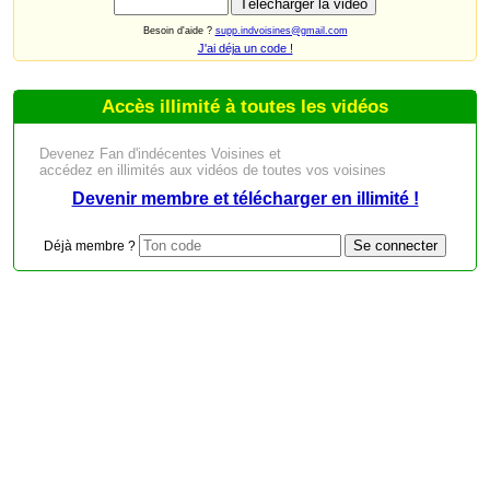
Besoin d'aide ?
supp.indvoisines@gmail.com
J'ai déja un code !
Accès illimité à toutes les vidéos
Devenez Fan d'indécentes Voisines et
accédez en illimités aux vidéos de toutes vos voisines
Devenir membre et télécharger en illimité !
Déjà membre ?