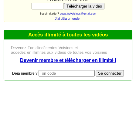
Besoin d'aide ?
supp.indvoisines@gmail.com
J'ai déja un code !
Accès illimité à toutes les vidéos
Devenez Fan d'indécentes Voisines et
accédez en illimités aux vidéos de toutes vos voisines
Devenir membre et télécharger en illimité !
Déjà membre ?