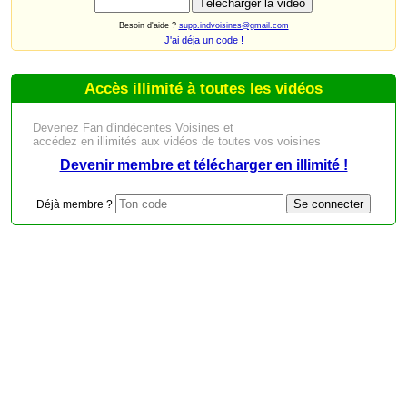
Besoin d'aide ?
supp.indvoisines@gmail.com
J'ai déja un code !
Accès illimité à toutes les vidéos
Devenez Fan d'indécentes Voisines et
accédez en illimités aux vidéos de toutes vos voisines
Devenir membre et télécharger en illimité !
Déjà membre ?