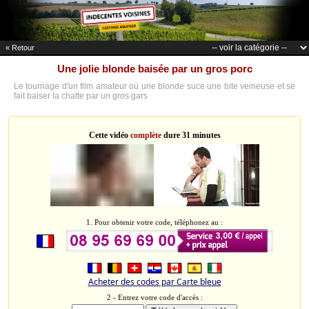
« Retour
Une jolie blonde baisée par un gros porc
Le tournage d'un film amateur où une blonde suce une bite veineuse et se
fait baiser la chatte par un gros gars
Cette vidéo
complète
dure 31 minutes
1. Pour obtenir votre code, téléphonez au :
Acheter des codes par Carte bleue
2 - Entrez votre code d'accès :