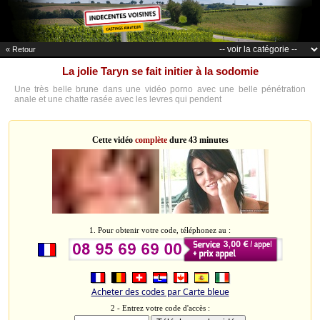
« Retour
La jolie Taryn se fait initier à la sodomie
Une très belle brune dans une vidéo porno avec une belle pénétration
anale et une chatte rasée avec les levres qui pendent
Cette vidéo
complète
dure 43 minutes
1. Pour obtenir votre code, téléphonez au :
Acheter des codes par Carte bleue
2 - Entrez votre code d'accès :