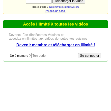
Besoin d'aide ?
supp.indvoisines@gmail.com
J'ai déja un code !
Accès illimité à toutes les vidéos
Devenez Fan d'indécentes Voisines et
accédez en illimités aux vidéos de toutes vos voisines
Devenir membre et télécharger en illimité !
Déjà membre ?