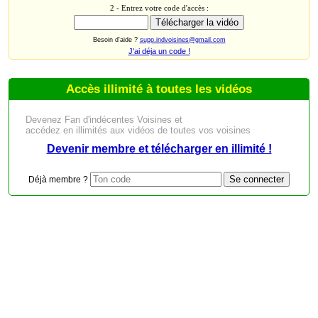
2 - Entrez votre code d'accès :
Besoin d'aide ?
supp.indvoisines@gmail.com
J'ai déja un code !
Accès illimité à toutes les vidéos
Devenez Fan d'indécentes Voisines et
accédez en illimités aux vidéos de toutes vos voisines
Devenir membre et télécharger en illimité !
Déjà membre ?