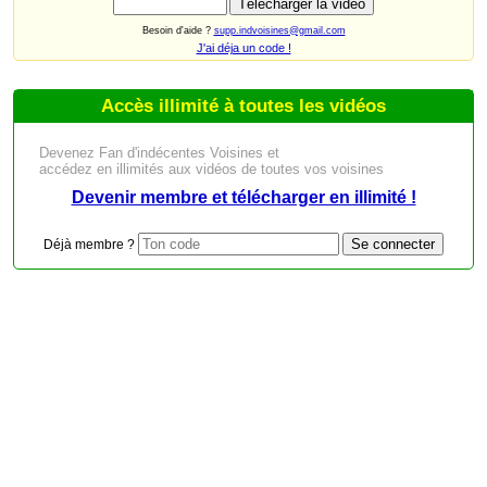
Besoin d'aide ?
supp.indvoisines@gmail.com
J'ai déja un code !
Accès illimité à toutes les vidéos
Devenez Fan d'indécentes Voisines et
accédez en illimités aux vidéos de toutes vos voisines
Devenir membre et télécharger en illimité !
Déjà membre ?