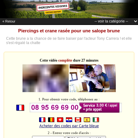
« Retour
Piercings et crane rasée pour une salope brune
Cette brune a la chance de se faire baiser par l'acteur Tony Carrera ! et elle
s'est régalé la chatte
Cette vidéo
complète
dure 27 minutes
1. Pour obtenir votre code, téléphonez au :
Acheter des codes par Carte bleue
2 - Entrez votre code d'accès :