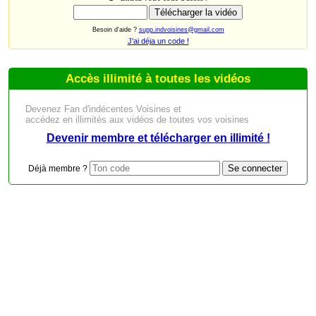
Besoin d'aide ?
supp.indvoisines@gmail.com
J'ai déja un code !
Accès illimité à toutes les vidéos
Devenez Fan d'indécentes Voisines et
accédez en illimités aux vidéos de toutes vos voisines
Devenir membre et télécharger en illimité !
Déjà membre ?