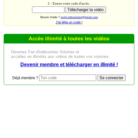
2 - Entrez votre code d'accès :
Besoin d'aide ?
supp.indvoisines@gmail.com
J'ai déja un code !
Accès illimité à toutes les vidéos
Devenez Fan d'indécentes Voisines et
accédez en illimités aux vidéos de toutes vos voisines
Devenir membre et télécharger en illimité !
Déjà membre ?