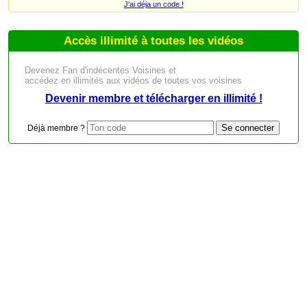
J'ai déja un code !
Accès illimité à toutes les vidéos
Devenez Fan d'indécentes Voisines et
accédez en illimités aux vidéos de toutes vos voisines
Devenir membre et télécharger en illimité !
Déjà membre ?