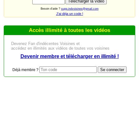
Besoin d'aide ?
supp.indvoisines@gmail.com
J'ai déja un code !
Accès illimité à toutes les vidéos
Devenez Fan d'indécentes Voisines et
accédez en illimités aux vidéos de toutes vos voisines
Devenir membre et télécharger en illimité !
Déjà membre ?