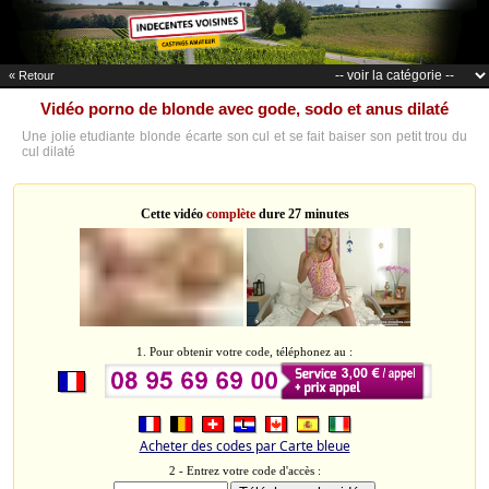
« Retour
Vidéo porno de blonde avec gode, sodo et anus dilaté
Une jolie etudiante blonde écarte son cul et se fait baiser son petit trou du
cul dilaté
Cette vidéo
complète
dure 27 minutes
1. Pour obtenir votre code, téléphonez au :
Acheter des codes par Carte bleue
2 - Entrez votre code d'accès :