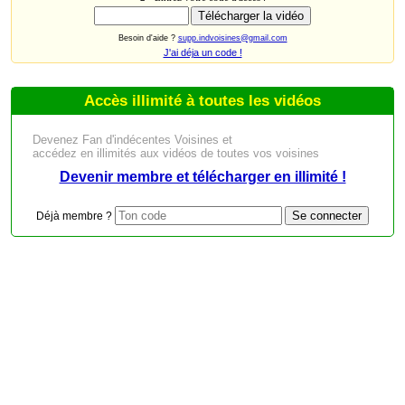
Besoin d'aide ?
supp.indvoisines@gmail.com
J'ai déja un code !
Accès illimité à toutes les vidéos
Devenez Fan d'indécentes Voisines et
accédez en illimités aux vidéos de toutes vos voisines
Devenir membre et télécharger en illimité !
Déjà membre ?