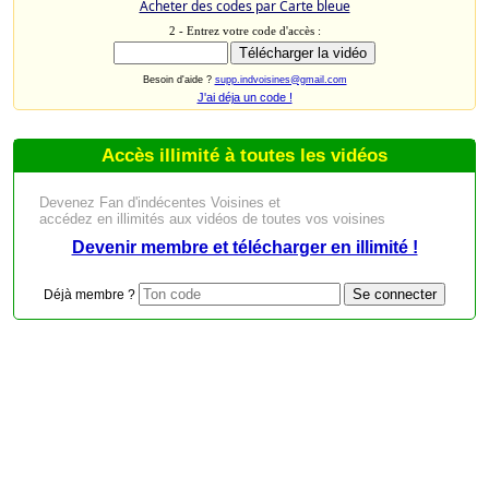
Acheter des codes par Carte bleue
2 - Entrez votre code d'accès :
Besoin d'aide ?
supp.indvoisines@gmail.com
J'ai déja un code !
Accès illimité à toutes les vidéos
Devenez Fan d'indécentes Voisines et
accédez en illimités aux vidéos de toutes vos voisines
Devenir membre et télécharger en illimité !
Déjà membre ?