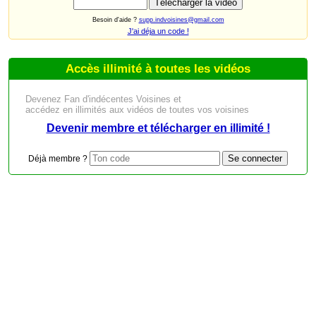
Besoin d'aide ?
supp.indvoisines@gmail.com
J'ai déja un code !
Accès illimité à toutes les vidéos
Devenez Fan d'indécentes Voisines et
accédez en illimités aux vidéos de toutes vos voisines
Devenir membre et télécharger en illimité !
Déjà membre ?