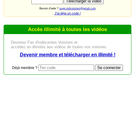
Besoin d'aide ?
supp.indvoisines@gmail.com
J'ai déja un code !
Accès illimité à toutes les vidéos
Devenez Fan d'indécentes Voisines et
accédez en illimités aux vidéos de toutes vos voisines
Devenir membre et télécharger en illimité !
Déjà membre ?