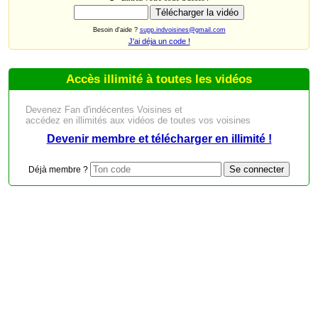
Besoin d'aide ?
supp.indvoisines@gmail.com
J'ai déja un code !
Accès illimité à toutes les vidéos
Devenez Fan d'indécentes Voisines et
accédez en illimités aux vidéos de toutes vos voisines
Devenir membre et télécharger en illimité !
Déjà membre ?