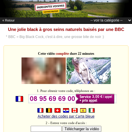
« Retour
Une jolie black à gros seins naturels baisés par une BBC
* BBC = Big Black Cock, c'est à dire, une grosse bite de noir :)
Cette vidéo
complète
dure 22 minutes
1. Pour obtenir votre code, téléphonez au :
Acheter des codes par Carte bleue
2 - Entrez votre code d'accès :