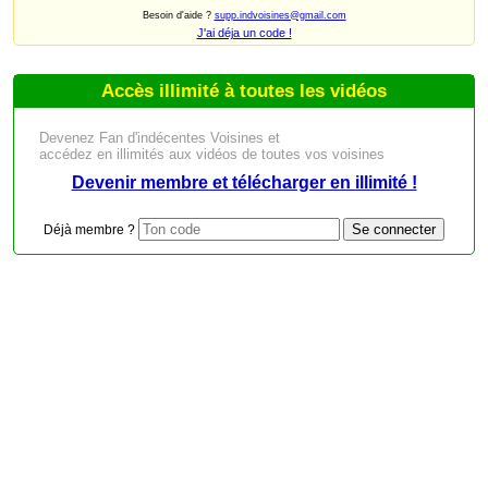
Besoin d'aide ?
supp.indvoisines@gmail.com
J'ai déja un code !
Accès illimité à toutes les vidéos
Devenez Fan d'indécentes Voisines et
accédez en illimités aux vidéos de toutes vos voisines
Devenir membre et télécharger en illimité !
Déjà membre ?