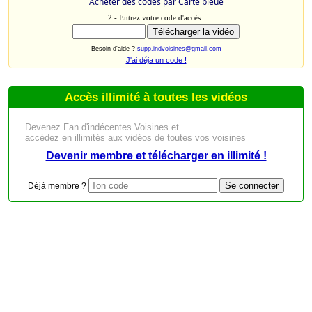
Acheter des codes par Carte bleue
2 - Entrez votre code d'accès :
Besoin d'aide ?
supp.indvoisines@gmail.com
J'ai déja un code !
Accès illimité à toutes les vidéos
Devenez Fan d'indécentes Voisines et
accédez en illimités aux vidéos de toutes vos voisines
Devenir membre et télécharger en illimité !
Déjà membre ?