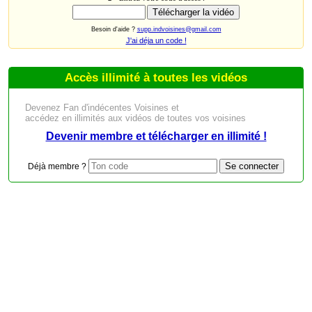
Besoin d'aide ?
supp.indvoisines@gmail.com
J'ai déja un code !
Accès illimité à toutes les vidéos
Devenez Fan d'indécentes Voisines et
accédez en illimités aux vidéos de toutes vos voisines
Devenir membre et télécharger en illimité !
Déjà membre ?