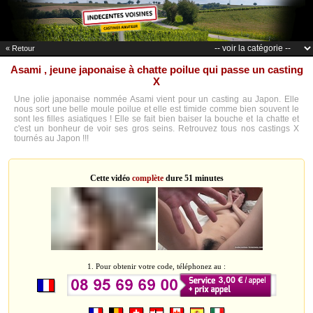
« Retour
Asami , jeune japonaise à chatte poilue qui passe un casting
X
Une jolie japonaise nommée Asami vient pour un casting au Japon. Elle
nous sort une belle moule poilue et elle est timide comme bien souvent le
sont les filles asiatiques ! Elle se fait bien baiser la bouche et la chatte et
c'est un bonheur de voir ses gros seins. Retrouvez tous nos castings X
tournés au Japon !!!
Cette vidéo
complète
dure 51 minutes
1. Pour obtenir votre code, téléphonez au :