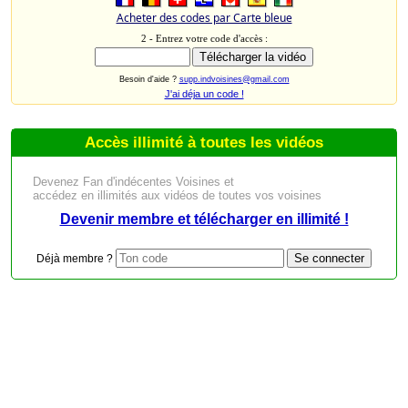
Acheter des codes par Carte bleue
2 - Entrez votre code d'accès :
Besoin d'aide ?
supp.indvoisines@gmail.com
J'ai déja un code !
Accès illimité à toutes les vidéos
Devenez Fan d'indécentes Voisines et
accédez en illimités aux vidéos de toutes vos voisines
Devenir membre et télécharger en illimité !
Déjà membre ?