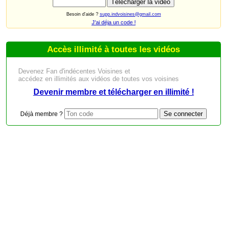
Besoin d'aide ?
supp.indvoisines@gmail.com
J'ai déja un code !
Accès illimité à toutes les vidéos
Devenez Fan d'indécentes Voisines et
accédez en illimités aux vidéos de toutes vos voisines
Devenir membre et télécharger en illimité !
Déjà membre ?