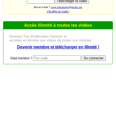
Besoin d'aide ?
supp.indvoisines@gmail.com
J'ai déja un code !
Accès illimité à toutes les vidéos
Devenez Fan d'indécentes Voisines et
accédez en illimités aux vidéos de toutes vos voisines
Devenir membre et télécharger en illimité !
Déjà membre ?