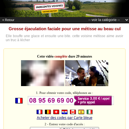
« Retour
Grosse éjaculation faciale pour une métisse au beau cul
Elle bouffe une glace et ensuite une bite. cette voisine métisse aime avoir
un truc à lécher
Cette vidéo
complète
dure 29 minutes
1. Pour obtenir votre code, téléphonez au :
Acheter des codes par Carte bleue
2 - Entrez votre code d'accès :