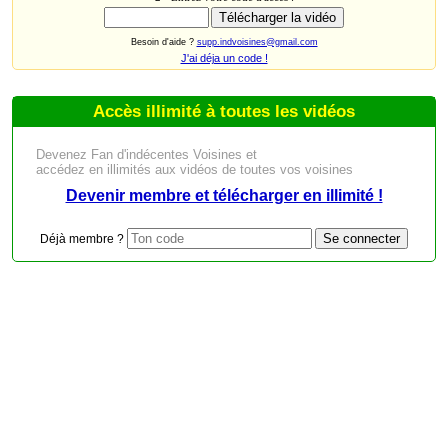
Besoin d'aide ?
supp.indvoisines@gmail.com
J'ai déja un code !
Accès illimité à toutes les vidéos
Devenez Fan d'indécentes Voisines et
accédez en illimités aux vidéos de toutes vos voisines
Devenir membre et télécharger en illimité !
Déjà membre ?