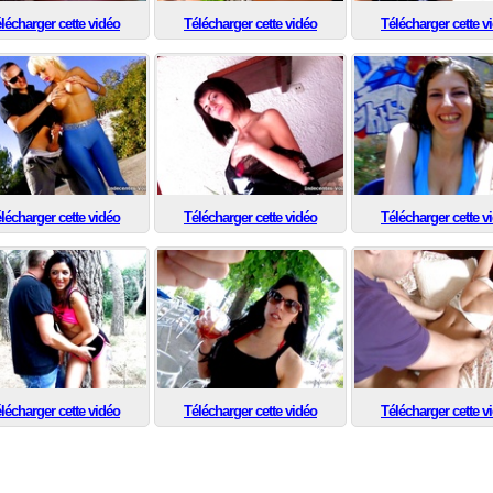
lécharger cette vidéo
Télécharger cette vidéo
Télécharger cette v
lécharger cette vidéo
Télécharger cette vidéo
Télécharger cette v
lécharger cette vidéo
Télécharger cette vidéo
Télécharger cette v