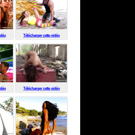
idéo
Télécharger cette vidéo
idéo
Télécharger cette vidéo