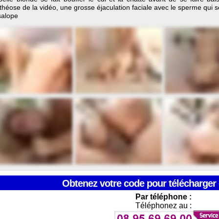
théose de la vidéo, une grosse éjaculation faciale avec le sperme qui 
salope
Obtenez votre code pour télécharger 
Par téléphone :
Téléphonez au :