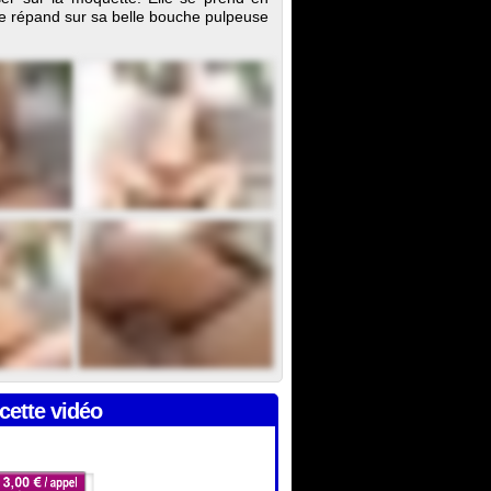
se répand sur sa belle bouche pulpeuse
cette vidéo