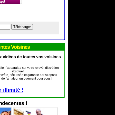
entes Voisines
x vidéos de toutes vos voisines
te n'apparaitra sur votre relevé: discrétion
absolue!
scrète, sécurisée et garantie par Allopass
r de l'amateur uniquement pour vous !
illimité !
indecentes !