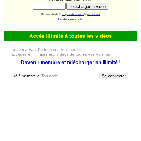
Besoin d'aide ?
supp.indvoisines@gmail.com
J'ai déja un code !
Accès illimité à toutes les vidéos
Devenez Fan d'indécentes Voisines et
accédez en illimités aux vidéos de toutes vos voisines
Devenir membre et télécharger en illimité !
Déjà membre ?