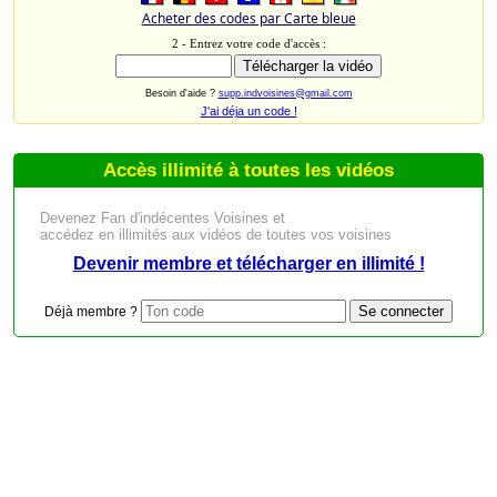
Acheter des codes par Carte bleue
2 - Entrez votre code d'accès :
Besoin d'aide ?
supp.indvoisines@gmail.com
J'ai déja un code !
Accès illimité à toutes les vidéos
Devenez Fan d'indécentes Voisines et
accédez en illimités aux vidéos de toutes vos voisines
Devenir membre et télécharger en illimité !
Déjà membre ?