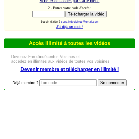
Acheter des codes par Carte bleue
2 - Entrez votre code d'accès :
Besoin d'aide ?
supp.indvoisines@gmail.com
J'ai déja un code !
Accès illimité à toutes les vidéos
Devenez Fan d'indécentes Voisines et
accédez en illimités aux vidéos de toutes vos voisines
Devenir membre et télécharger en illimité !
Déjà membre ?