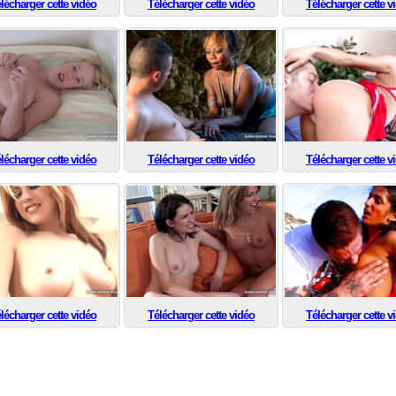
lécharger cette vidéo
Télécharger cette vidéo
Télécharger cette v
lécharger cette vidéo
Télécharger cette vidéo
Télécharger cette v
lécharger cette vidéo
Télécharger cette vidéo
Télécharger cette v