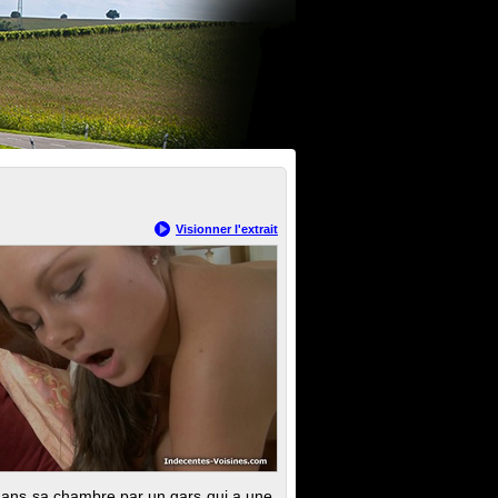
Visionner l'extrait
 dans sa chambre par un gars qui a une