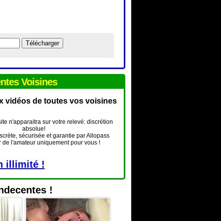
entes Voisines
x vidéos de toutes vos voisines
te n'apparaitra sur votre relevé: discrétion
absolue!
scrète, sécurisée et garantie par Allopass
r de l'amateur uniquement pour vous !
illimité !
indecentes !