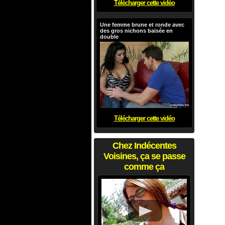
Télécharger cette vidéo
Une femme brune et ronde avec
des gros nichons baisée en
double
Télécharger cette vidéo
Chez Indécentes
Voisines, ça se passe
comme ça