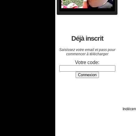
Déjà inscrit
Saisissez votre email et pass pour
commencer à télécharger
Votre code:
Indécent