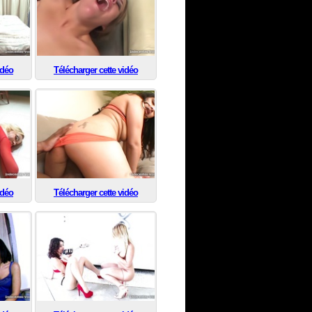
idéo
Télécharger cette vidéo
idéo
Télécharger cette vidéo