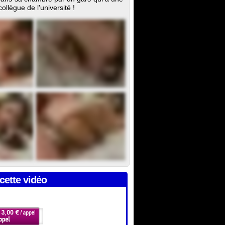
ollègue de l'université !
cette vidéo