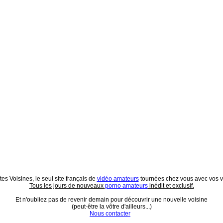
es Voisines, le seul site français de
vidéo amateurs
tournées chez vous avec vos vo
Tous les jours de nouveaux
porno amateurs
inédit et exclusif.
Et n'oubliez pas de revenir demain pour découvrir une nouvelle voisine
(peut-être la vôtre d'ailleurs...)
Nous contacter