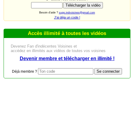
Besoin d'aide ?
supp.indvoisines@gmail.com
J'ai déja un code !
Accès illimité à toutes les vidéos
Devenez Fan d'indécentes Voisines et
accédez en illimités aux vidéos de toutes vos voisines
Devenir membre et télécharger en illimité !
Déjà membre ?