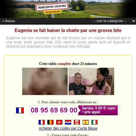
« Retour
Eugenia se fait baiser la chatte par une grosse bite
Eugenia est une brunette qui se fait fourrer par un copain étudiant qui a
une toute belle grosse bite. Elle vient le sucer après qu'il ait éjaculé et
reprend son aspirateur pour continuer son ménage
Cette vidéo
complète
dure 23 minutes
1. Pour obtenir votre code, téléphonez au :
Acheter des codes par Carte bleue
2 - Entrez votre code d'accès :