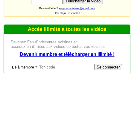
Besoin d'aide ?
supp.indvoisines@gmail.com
J'ai déja un code !
Accès illimité à toutes les vidéos
Devenez Fan d'indécentes Voisines et
accédez en illimités aux vidéos de toutes vos voisines
Devenir membre et télécharger en illimité !
Déjà membre ?