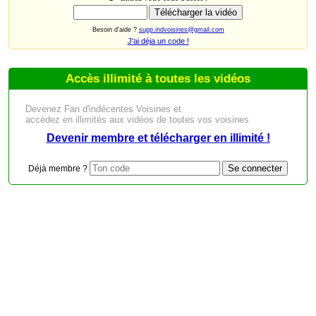
Besoin d'aide ?
supp.indvoisines@gmail.com
J'ai déja un code !
Accès illimité à toutes les vidéos
Devenez Fan d'indécentes Voisines et
accédez en illimités aux vidéos de toutes vos voisines
Devenir membre et télécharger en illimité !
Déjà membre ?