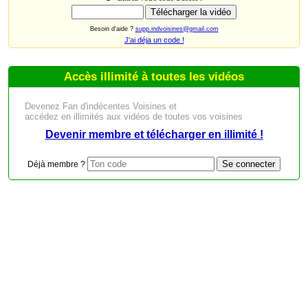
Besoin d'aide ?
supp.indvoisines@gmail.com
J'ai déja un code !
Accès illimité à toutes les vidéos
Devenez Fan d'indécentes Voisines et
accédez en illimités aux vidéos de toutes vos voisines
Devenir membre et télécharger en illimité !
Déjà membre ?