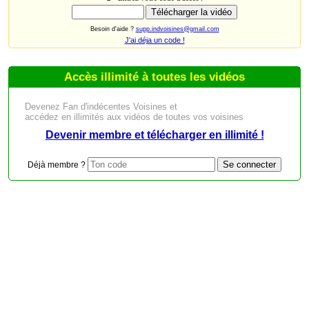
Besoin d'aide ?
supp.indvoisines@gmail.com
J'ai déja un code !
Accès illimité à toutes les vidéos
Devenez Fan d'indécentes Voisines et
accédez en illimités aux vidéos de toutes vos voisines
Devenir membre et télécharger en illimité !
Déjà membre ?